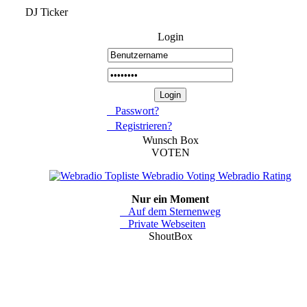
DJ Ticker
Login
Passwort?
Registrieren?
Wunsch Box
VOTEN
Nur ein Moment
Auf dem Sternenweg
Private Webseiten
ShoutBox