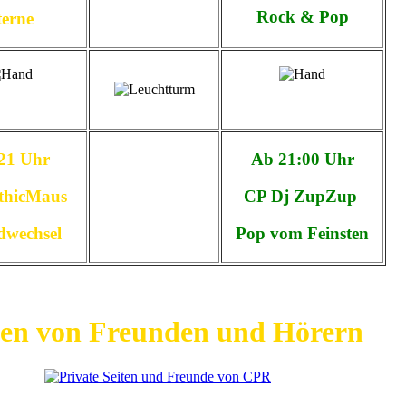
Rock & Pop
terne
21 Uhr
Ab 21:00 Uhr
hicMaus
CP Dj ZupZup
dwechsel
Pop vom Feinsten
ten von Freunden und Hörern